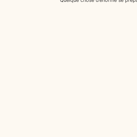
Quelque chose d’énorme se prépar