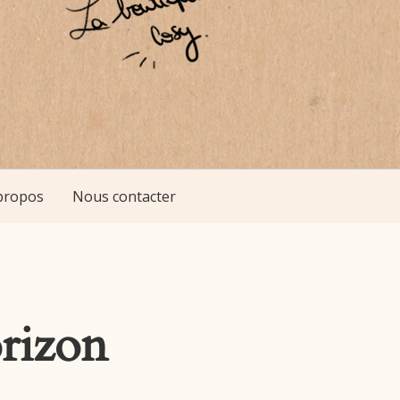
propos
Nous contacter
orizon