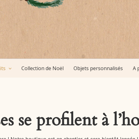
its
Collection de Noël
Objets personnalisés
A 
s se profilent à l’h