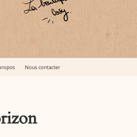
propos
Nous contacter
orizon