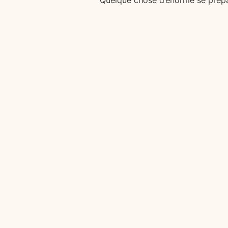
Quelque chose d’énorme se prépar