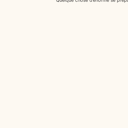
Quelque chose d’énorme se prépar