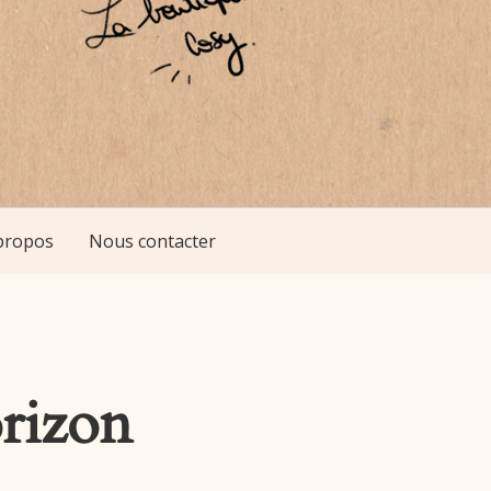
propos
Nous contacter
orizon