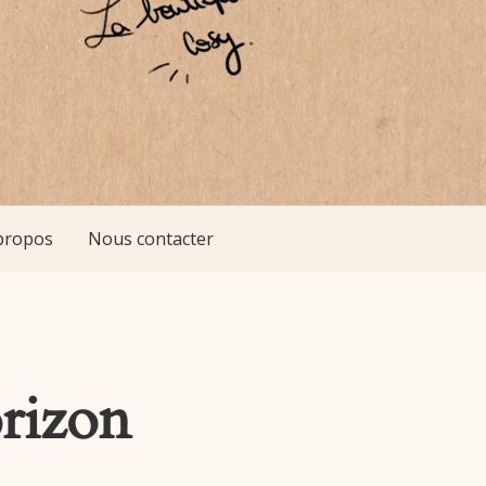
propos
Nous contacter
orizon