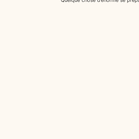
Quelque chose d’énorme se prépar